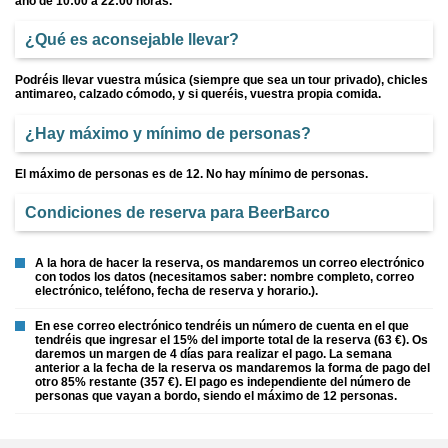
año de 10:00 a 22:00 horas.
¿Qué es aconsejable llevar?
Podréis llevar vuestra música (siempre que sea un tour privado), chicles
antimareo, calzado cómodo, y si queréis, vuestra propia comida.
¿Hay máximo y mínimo de personas?
El máximo de personas es de 12. No hay mínimo de personas.
Condiciones de reserva para BeerBarco
A la hora de hacer la reserva, os mandaremos un correo electrónico
con todos los datos (necesitamos saber: nombre completo, correo
electrónico, teléfono, fecha de reserva y horario.).
En ese correo electrónico tendréis un número de cuenta en el que
tendréis que ingresar el 15% del importe total de la reserva (63 €). Os
daremos un margen de 4 días para realizar el pago. La semana
anterior a la fecha de la reserva os mandaremos la forma de pago del
otro 85% restante (357 €). El pago es independiente del número de
personas que vayan a bordo, siendo el máximo de 12 personas.