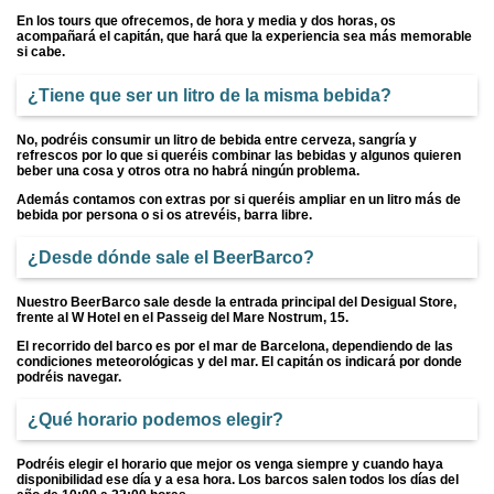
En los tours que ofrecemos, de hora y media y dos horas, os
acompañará el capitán, que hará que la experiencia sea más memorable
si cabe.
¿Tiene que ser un litro de la misma bebida?
No, podréis consumir un litro de bebida entre cerveza, sangría y
refrescos por lo que si queréis combinar las bebidas y algunos quieren
beber una cosa y otros otra no habrá ningún problema.
Además contamos con extras por si queréis ampliar en un litro más de
bebida por persona o si os atrevéis, barra libre.
¿Desde dónde sale el BeerBarco?
Nuestro BeerBarco sale desde la entrada principal del Desigual Store,
frente al W Hotel en el Passeig del Mare Nostrum, 15.
El recorrido del barco es por el mar de Barcelona, dependiendo de las
condiciones meteorológicas y del mar. El capitán os indicará por donde
podréis navegar.
¿Qué horario podemos elegir?
Podréis elegir el horario que mejor os venga siempre y cuando haya
disponibilidad ese día y a esa hora. Los barcos salen todos los días del