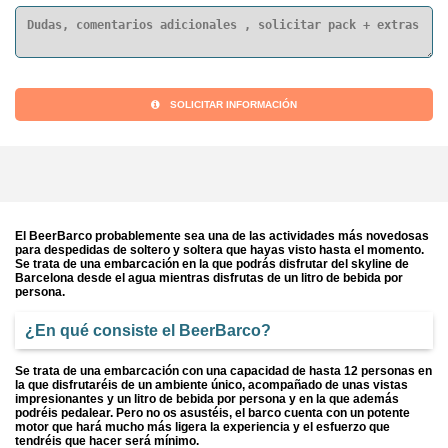
SOLICITAR INFORMACIÓN
El BeerBarco probablemente sea una de las actividades más novedosas
para despedidas de soltero y soltera que hayas visto hasta el momento.
Se trata de una embarcación en la que podrás disfrutar del skyline de
Barcelona desde el agua mientras disfrutas de un litro de bebida por
persona.
¿En qué consiste el BeerBarco?
Se trata de una embarcación con una capacidad de hasta 12 personas en
la que disfrutaréis de un ambiente único, acompañado de unas vistas
impresionantes y un litro de bebida por persona y en la que además
podréis pedalear. Pero no os asustéis, el barco cuenta con un potente
motor que hará mucho más ligera la experiencia y el esfuerzo que
tendréis que hacer será mínimo.