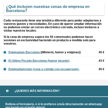
¿Qué incluyen nuestras cenas de empresa en
Barcelona?
Cada restaurante tiene una temática diferente para poder adaptarnos a
vuestros gustos y necesidades. En caso de querer ampliar información
os podemos enviar un correo electrónico con todo, incluso invitaros a
visitar nuestros locales.
Si la cena de empresa supera los 50 comensales podemos hacer
sesiones en exclusividad haciendo un producto a medida solo para
vosotros.
Enigmatium Barcelona
((Misterio, humor y enigmas))
45 €
El Ultimo Pecado Barcelona (humor picante).
43 €
Enigmatiumroom (cena o comida con escaperoom).
45 €
¿QUIERES MÁS INFORMACIÓN?
Rellena el formulario, o si lo prefieres envía directamente un whatsapp
pinchando en el botón debajo.