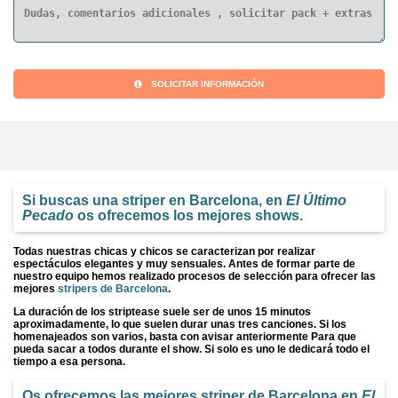
SOLICITAR INFORMACIÓN
Si buscas una
striper en Barcelona
, en
El Último
Pecado
os ofrecemos los mejores shows.
Todas nuestras chicas y chicos se caracterizan por realizar
espectáculos elegantes y muy sensuales. Antes de formar parte de
nuestro equipo hemos realizado procesos de selección para ofrecer las
mejores
stripers de Barcelona
.
La duración de los striptease suele ser de unos 15 minutos
aproximadamente, lo que suelen durar unas tres canciones. Si los
homenajeados son varios, basta con avisar anteriormente Para que
pueda sacar a todos durante el show. Si solo es uno le dedicará todo el
tiempo a esa persona.
Os ofrecemos las mejores
striper de Barcelona
en
El