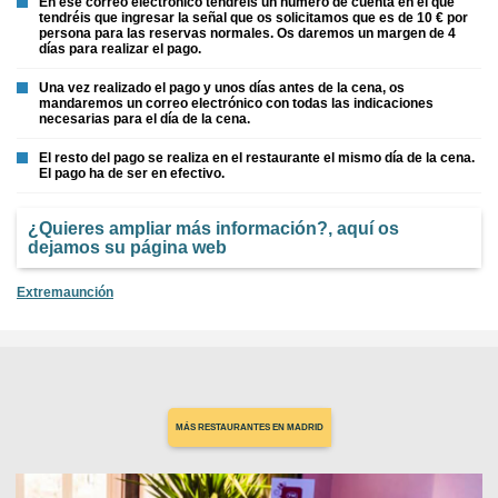
En ese correo electrónico tendréis un número de cuenta en el que
tendréis que ingresar la señal que os solicitamos que es de 10 € por
persona para las reservas normales. Os daremos un margen de 4
días para realizar el pago.
Una vez realizado el pago y unos días antes de la cena, os
mandaremos un correo electrónico con todas las indicaciones
necesarias para el día de la cena.
El resto del pago se realiza en el restaurante el mismo día de la cena.
El pago ha de ser en efectivo.
¿Quieres ampliar más información?, aquí os
dejamos su página web
Extremaunción
MÁS RESTAURANTES EN MADRID