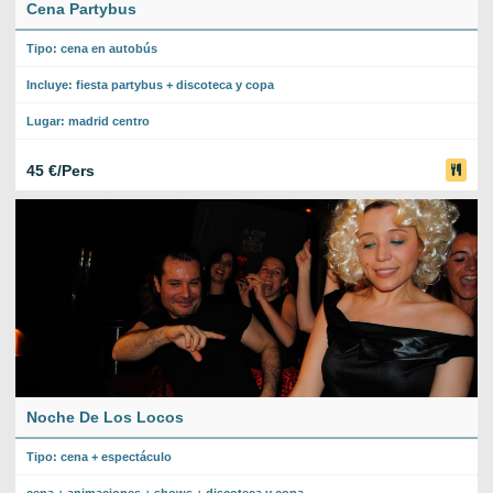
Cena Partybus
Tipo: cena en autobús
Incluye: fiesta partybus + discoteca y copa
Lugar: madrid centro
45 €/Pers
Noche De Los Locos
Tipo: cena + espectáculo
cena + animaciones + shows + discoteca y copa