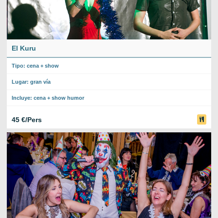
El Kuru
Tipo: cena + show
Lugar: gran vía
Incluye: cena + show humor
45 €/Pers