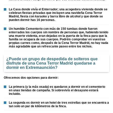
La Casa donde vivía el Enterrador; una acogedora vivienda donde se
celebran fiestas privadas que incluyen una navideña Cena Terror
Madrid, fiesta con karaoke y barra libre de alcohol y que donde se
pueden dormir has 16 personas.
Un humilde Cementerio con más de 150 tumbas donde fueron
enterrados los cuerpos sin nombre de personas que, habiendo tenido
una muerte violenta, eran dejadas en la puerta de la finca para que la
familia se ocupara de sus cuerpos. Podréis comprobar en vuestras
propias carnes como, después de la Cena Terror Madrid, no hay nada
más agradable que un refrescante paseo entre los nichos.
¿Puede un grupo de despedida de solteros que
disfrute de una Cena Terror Madrid quedarse a
dormir en Extremaunción?
Ofrecemos dos opciones para dormir:
La primera (y la más osada) es quedaros a dormir en el cementerio
en unas tiendas de campaña. Si sobrevivís el desayuno estará
incluido.
La segunda es dormir en un hotel de tres estrellas que se encuentra a
tan solo un par de kilómetros de la finca.