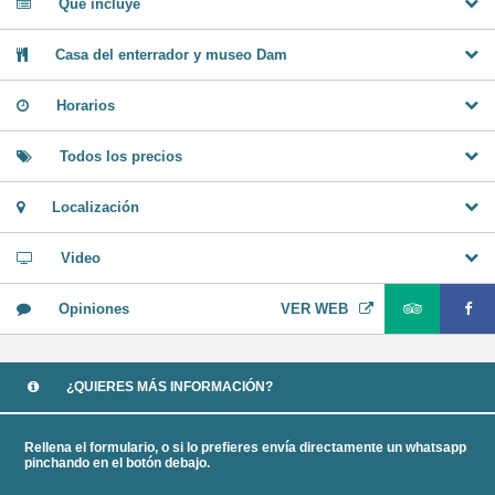
Qué incluye
Casa del enterrador y museo Dam
Horarios
Todos los precios
Localización
Video
Opiniones
VER WEB
¿QUIERES MÁS INFORMACIÓN?
Rellena el formulario, o si lo prefieres envía directamente un whatsapp
pinchando en el botón debajo.