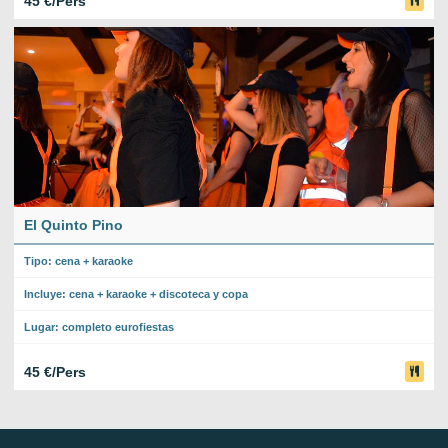
45 €/Pers
El Quinto Pino
Tipo: cena + karaoke
Incluye: cena + karaoke + discoteca y copa
Lugar: completo eurofiestas
45 €/Pers