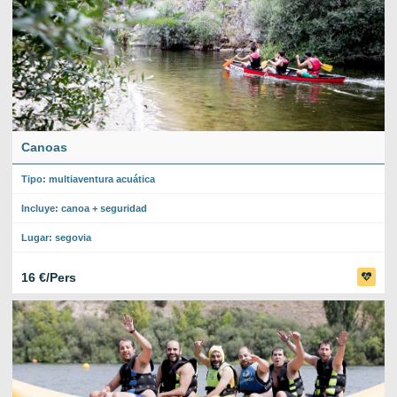
Canoas
Tipo: multiaventura acuática
Incluye: canoa + seguridad
Lugar: segovia
16 €/Pers