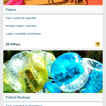
Capea
Tipo: suelta de vaquillas
Incluye: capea + gincana
Lugar: complejo eurofiestas
20 €/Pers
Fútbol Burbuja
Tipo: actividad multiaventura