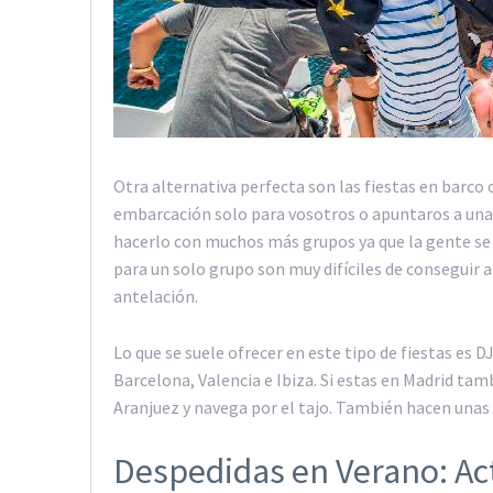
Otra alternativa perfecta son las fiestas en barco
embarcación solo para vosotros o apuntaros a una
hacerlo con muchos más grupos ya que la gente se
para un solo grupo son muy difíciles de conseguir
antelación.
Lo que se suele ofrecer en este tipo de fiestas es 
Barcelona, Valencia e Ibiza. Si estas en Madrid tam
Aranjuez y navega por el tajo. También hacen unas
Despedidas en Verano: Ac