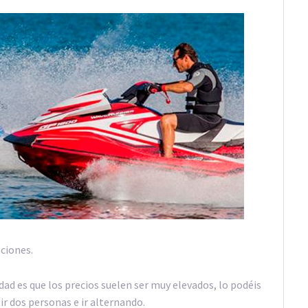
ciones.
dad es que los precios suelen ser muy elevados, lo podéis
ir dos personas e ir alternando.