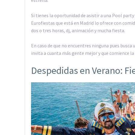
Si tienes la oportunidad de asistir a una Pool part
Eurofiestas que está en Madrid lo ofrece con comida
dos o tres horas, dj, animación y mucha fiesta.
En caso de que no encuentres ninguna pues busca un
invita a cuanta más gente mejor y que comience la 
Despedidas en Verano: Fi