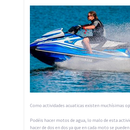
Como actividades acuaticas existen muchísimas op
Podéis hacer motos de agua, lo malo de esta activi
hacer de dos en dos ya que en cada moto se pueden 