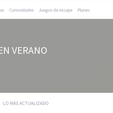
as
Curiosidades
Juegos de escape
Planes
 EN VERANO
LO MÁS ACTUALIZADO