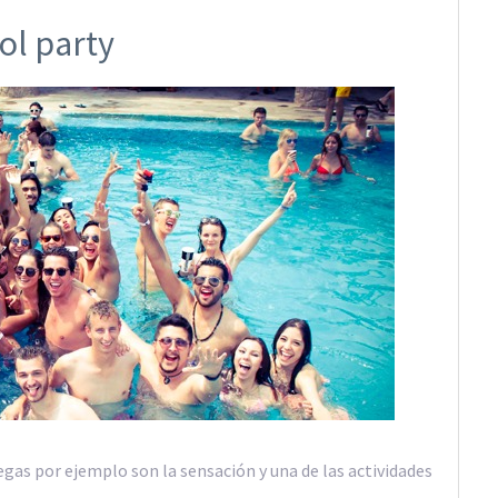
ol party
egas por ejemplo son la sensación y una de las actividades