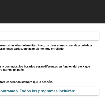
caremos las olas del mediterráneo, os ofreceremos comida y bebida a
braciones varias, en un ambiente muy enrollado.
s y domingos, los horarios serán diferentes en función del pack que
ra darnos un baño.
stará esperando siempre que lo deseéis.
contratado. Todos los programas incluirán: