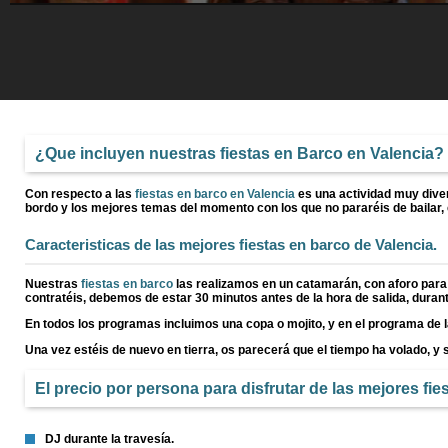
¿Que incluyen nuestras fiestas en Barco en Valencia?
Con respecto a las
fiestas en barco en Valencia
es una actividad muy diver
bordo y los mejores temas del momento con los que no pararéis de bailar,
Caracteristicas de las mejores
fiestas en barco de Valencia
.
Nuestras
fiestas en barco
las realizamos en un catamarán, con aforo para 
contratéis, debemos de estar 30 minutos antes de la hora de salida, dura
En todos los programas incluimos una copa o mojito, y en el programa de
Una vez estéis de nuevo en tierra, os parecerá que el tiempo ha volado, 
El precio por persona para disfrutar de las mejores
fie
DJ durante la travesía.