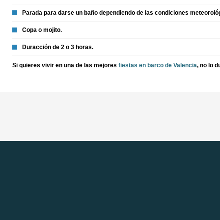
Parada para darse un baño dependiendo de las condiciones meteoroló
Copa o mojito.
Duracción de 2 o 3 horas.
Si quieres vivir en una de las mejores
fiestas en barco de Valencia
, no lo 