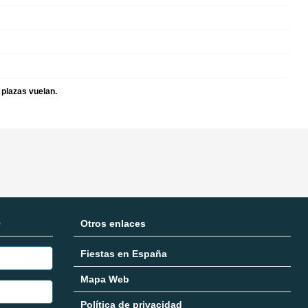
 plazas vuelan.
O
Otros enlaces
Fiestas en España
Mapa Web
Política de privacidad