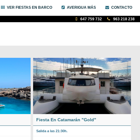
VER FIESTAS EN BARCO
AVERIGUA MÁS
CONTACTO
647 759 732
963 218 238
"
Fiesta En Catamarán "Gold"
Salida a las 21:30h.