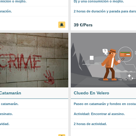
mición o mojito.
Dj y una consumición o mojito.
uración.
2 horas de duración y parada para dar
39 €/Pers
Catamarán
Cluedo En Velero
 catamarán.
Paseo en catamarán y fondeo en costa
esinato.
Actividad: Encontrar al asesino.
vidad.
2 horas de actividad.