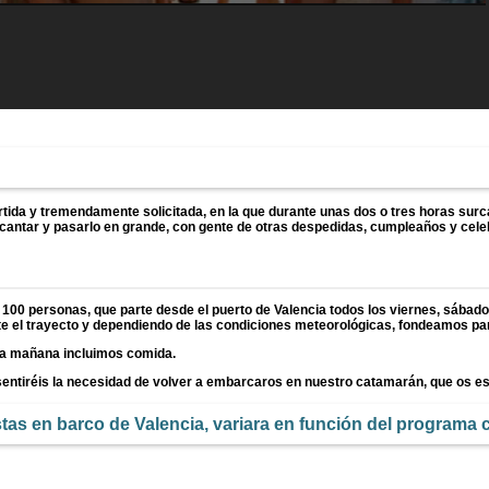
tida y tremendamente solicitada, en la que durante unas dos o tres horas sur
 cantar y pasarlo en grande, con gente de otras despedidas, cumpleaños y cele
100 personas, que parte desde el puerto de Valencia todos los viernes, sábado
nte el trayecto y dependiendo de las condiciones meteorológicas, fondeamos pa
 la mañana incluimos comida.
y sentiréis la necesidad de volver a embarcaros en nuestro catamarán, que os e
stas en barco de Valencia
, variara en función del programa 