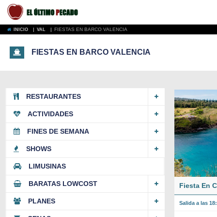
|
|
FIESTAS EN BARCO VALENCIA
INICIO
VAL
FIESTAS EN BARCO VALENCIA
RESTAURANTES
ACTIVIDADES
FINES DE SEMANA
SHOWS
LIMUSINAS
BARATAS LOWCOST
Fiesta En 
PLANES
Salida a las 18