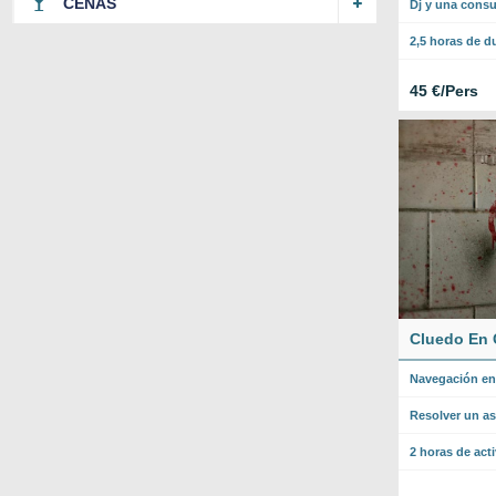
CENAS
Dj y una consu
2,5 horas de d
45 €/Pers
Cluedo En 
Navegación en
Resolver un as
2 horas de acti