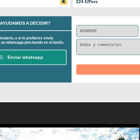
224 €/Pers
 AYUDAMOS A DECIDIR?
mulario, o si lo prefieres envía
 un whatsapp pinchando en el botón.
Enviar whatsapp