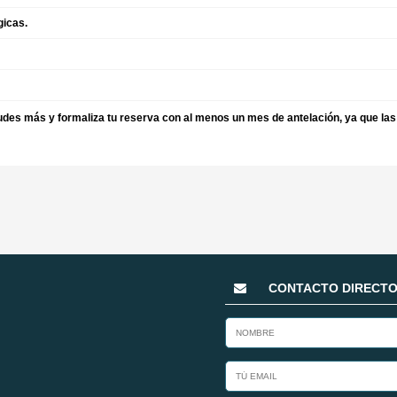
gicas.
dudes más y formaliza tu reserva con al menos un mes de antelación, ya que las
CONTACTO DIRECT