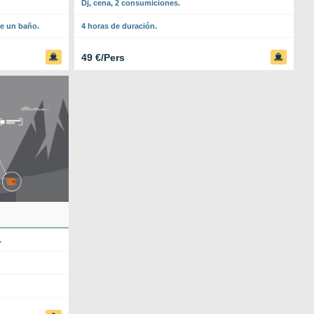
Dj, cena, 2 consumiciones.
se un baño.
4 horas de duración.
49 €/Pers
.