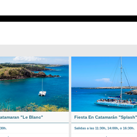
Catamaran "Le Blanc"
Fiesta En Catamarán "Splash
:30h.
Salidas a las 11:30h, 14:00h, o 16:30h.