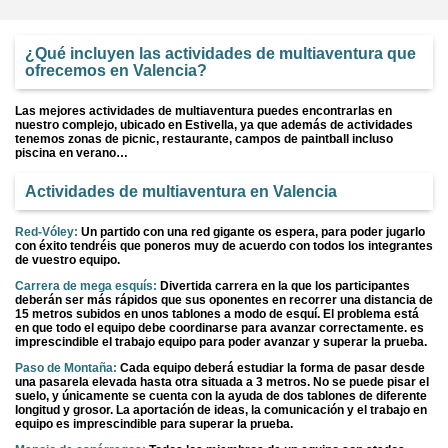
¿Qué incluyen las actividades de multiaventura que
ofrecemos en Valencia?
Las mejores actividades de multiaventura puedes encontrarlas en
nuestro complejo, ubicado en Estivella, ya que además de actividades
tenemos zonas de picnic, restaurante, campos de paintball incluso
piscina en verano…
Actividades de multiaventura en Valencia
Red-Vóley:
Un partido con una red gigante os espera, para poder jugarlo
con éxito tendréis que poneros muy de acuerdo con todos los integrantes
de vuestro equipo.
Carrera de mega esquís:
Divertida carrera en la que los participantes
deberán ser más rápidos que sus oponentes en recorrer una distancia de
15 metros subidos en unos tablones a modo de esquí. El problema está
en que todo el equipo debe coordinarse para avanzar correctamente. es
imprescindible el trabajo equipo para poder avanzar y superar la prueba.
Paso de Montaña:
Cada equipo deberá estudiar la forma de pasar desde
una pasarela elevada hasta otra situada a 3 metros. No se puede pisar el
suelo, y únicamente se cuenta con la ayuda de dos tablones de diferente
longitud y grosor. La aportación de ideas, la comunicación y el trabajo en
equipo es imprescindible para superar la prueba.