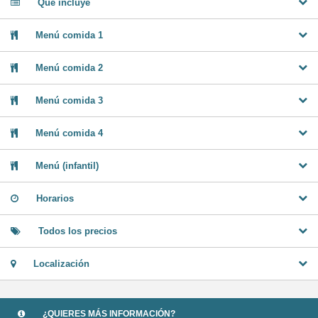
Qué incluye
Menú comida 1
Menú comida 2
Menú comida 3
Menú comida 4
Menú (infantil)
Horarios
Todos los precios
Localización
¿QUIERES MÁS INFORMACIÓN?