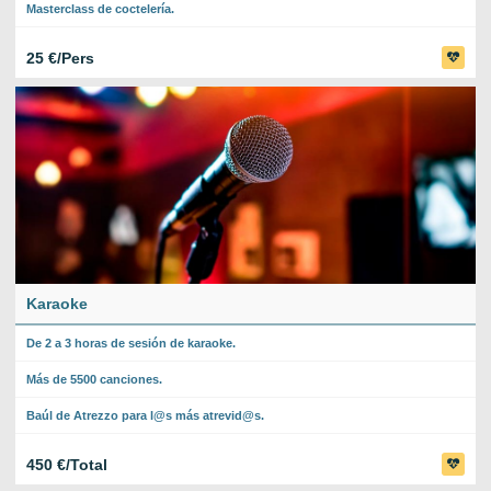
Masterclass de coctelería.
25 €/Pers
Karaoke
De 2 a 3 horas de sesión de karaoke.
Más de 5500 canciones.
Baúl de Atrezzo para l@s más atrevid@s.
450 €/Total