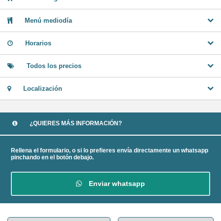
Menú mediodía
Horarios
Todos los precios
Localización
¿QUIERES MÁS INFORMACIÓN?
Rellena el formulario, o si lo prefieres envía directamente un whatsapp
pinchando en el botón debajo.
Enviar whatsapp