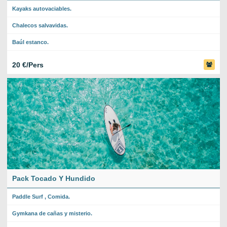
Kayaks autovaciables.
Chalecos salvavidas.
Baúl estanco.
20 €/Pers
Pack Tocado Y Hundido
Paddle Surf , Comida.
Gymkana de cañas y misterio.