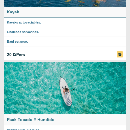
Kayak
Kayaks autovaciables.
Chalecos salvavidas.
Baúl estanco.
20 €/Pers
Pack Tocado Y Hundido