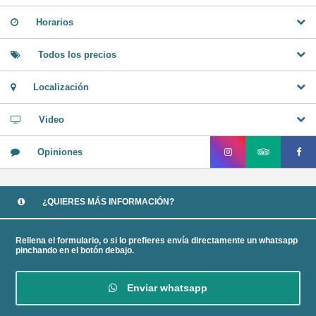
Horarios
Todos los precios
Localización
Video
Opiniones
¿QUIERES MÁS INFORMACIÓN?
Rellena el formulario, o si lo prefieres envía directamente un whatsapp
pinchando en el botón debajo.
Enviar whatsapp