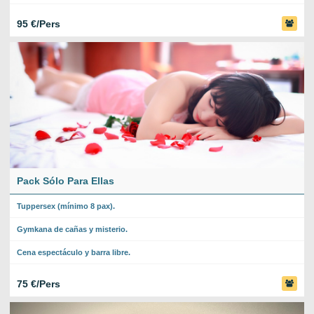
95 €/Pers
Pack Sólo Para Ellas
Tuppersex (mínimo 8 pax).
Gymkana de cañas y misterio.
Cena espectáculo y barra libre.
75 €/Pers