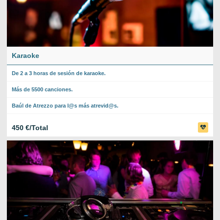
Karaoke
De 2 a 3 horas de sesión de karaoke.
Más de 5500 canciones.
Baúl de Atrezzo para l@s más atrevid@s.
450 €/Total