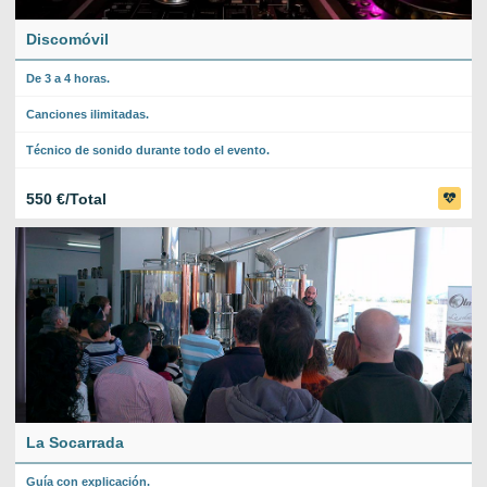
Discomóvil
De 3 a 4 horas.
Canciones ilimitadas.
Técnico de sonido durante todo el evento.
550 €/Total
La Socarrada
Guía con explicación.