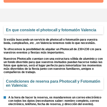
En que consiste el photocall y fotomatón Valencia
Si estáis buscando un servicio de photocall o fotomatón para vuestra
boda, cumpleaños, etc , en Valencia tenemos todo lo que necesitáis.
Te ofrecemos la posibilidad de alquilar un Photocall de 230×230 cm para
vuestros eventos y fiestas más importantes.
Nuestros Photocalls cuentan con una estructura sólida de aluminio y con
un fondo divertido para que vuestros invitados puedan hacerse todas las
fotos que quieran, será el lugar perfecto para inmortalizar los momentos
más divertidos de la fiesta junto con vuestros familiares, amigos o
compañeros de trabajo.
Condiciones de reserva para Photocall y Fotomatón
en Valencia:
A la hora de hacer la reserva, os mandaremos un correo electrónico
con todos los datos (necesitamos saber: nombre completo, correo
electrónico, teléfono, fecha de reserva, y dirección del evento).