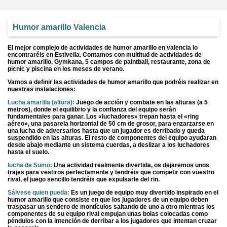
Humor amarillo Valencia
El mejor complejo de actividades de humor amarillo en valencia lo
encontraréis en Estivella. Contamos con multitud de actividades de
humor amarillo, Gymkana, 5 campos de paintball, restaurante, zona de
picnic y piscina en los meses de verano.
Vamos a definir las actividades de humor amarillo que podréis realizar en
nuestras instalaciones:
Lucha amarilla (altura):
Juego de acción y combate en las alturas (a 5
metros), donde el equilibrio y la confianza del equipo serán
fundamentales para ganar. Los «luchadores» trepan hasta el «ring
aéreo», una pasarela horizontal de 50 cm de grosor, para enzarzarse en
una lucha de adversarios hasta que un jugador es derribado y queda
suspendido en las alturas. El resto de componentes del equipo ayudaran
desde abajo mediante un sistema cuerdas, a deslizar a los luchadores
hasta el suelo.
lucha de Sumo:
Una actividad realmente divertida, os dejaremos unos
trajes para vestiros perfectamente y tendréis que competir con vuestro
rival, el juego sencillo tendréis que expulsarle del rin.
Sálvese quien pueda:
Es un juego de equipo muy divertido inspirado en el
humor amarillo que consiste en que los jugadores de un equipo deben
traspasar un sendero de montículos saltando de uno a otro mientras los
componentes de su equipo rival empujan unas bolas colocadas como
péndulos con la intención de derribar a los jugadores que intentan cruzar