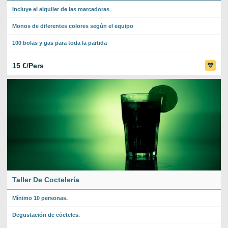
Incluye el alquiler de las marcadoras
Monos de diferentes colores según el equipo
100 bolas y gas para toda la partida
15 €/Pers
Taller De Coctelería
Mínimo 10 personas.
Degustación de cócteles.