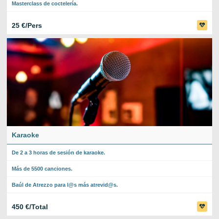
Masterclass de coctelería.
25 €/Pers
Karaoke
De 2 a 3 horas de sesión de karaoke.
Más de 5500 canciones.
Baúl de Atrezzo para l@s más atrevid@s.
450 €/Total