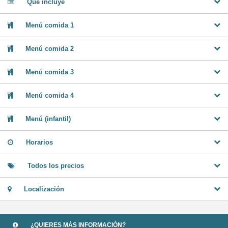
Qué incluye
Menú comida 1
Menú comida 2
Menú comida 3
Menú comida 4
Menú (infantil)
Horarios
Todos los precios
Localización
¿QUIERES MÁS INFORMACIÓN?