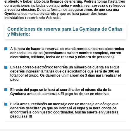
el aliento y beber algo para llenaros de energía. Podréis tomar hasta tres
consumiciones incluidas con la prueba y podrán ser cerveza o refrescos
a vuestra elección. De esta forma nos aseguraremos de que sea una
Gymkana que nunca olvidaréis y que os hará pasar dos horas
inolvidables recorriendo Valencia.
Condiciones de reserva para La Gymkana de Cañas
y Misterio:
A la hora de hacer la reserva, os mandaremos un correo electrónico
con todos los datos (necesitamos saber: nombre completo, correo
electrónico, teléfono, fecha de reserva y número de personas).
En ese correo electrónico tendréis un número de cuenta en el que
deberéis ingresar la fianza que os solicitamos que será de 30€ en
total por el grupo. Os daremos un margen de 3 días para realizar el
pago.
El resto del pago se le hará al coordinador el mismo día de la
Gymkana antes de comenzar. El pago ha de ser en efectivo.
El día antes, recibiréis un mensaje con un mensaje en código que
deberéis descifrar ya que os indicará el lugar y la hora donde os
encontraréis con nuestro coordinador. Mucha suerte en vuestras
pesquisas!!!!