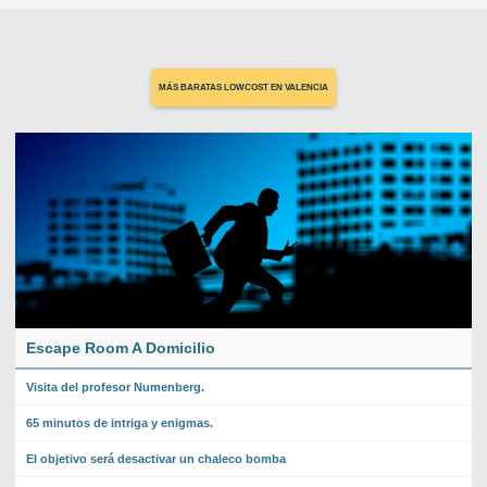
MÁS BARATAS LOWCOST EN VALENCIA
Escape Room A Domicilio
Visita del profesor Numenberg.
65 minutos de intriga y enigmas.
El objetivo será desactivar un chaleco bomba