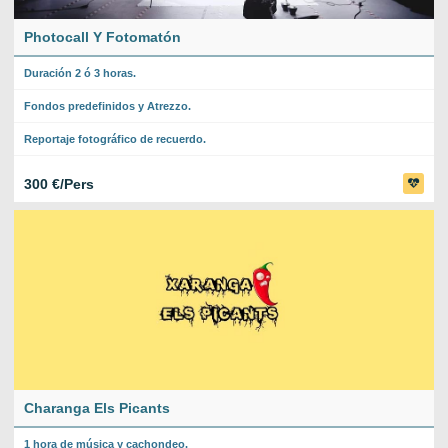
Photocall Y Fotomatón
Duración 2 ó 3 horas.
Fondos predefinidos y Atrezzo.
Reportaje fotográfico de recuerdo.
300 €/Pers
Charanga Els Picants
1 hora de música y cachondeo.