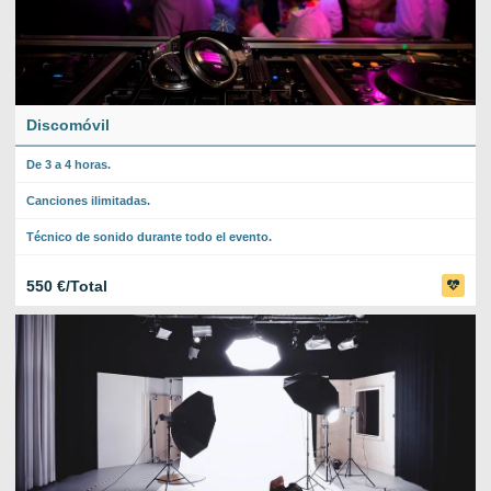
Discomóvil
De 3 a 4 horas.
Canciones ilimitadas.
Técnico de sonido durante todo el evento.
550 €/Total