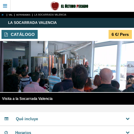
|
VAL
|
ACTIVIDADES
|
LA SOCARRADA VALENCIA
LA SOCARRADA VALENCIA
CATÁLOGO
6
€
/ Pers
Visita a la Socarrada Valencia
Qué incluye
Horarios