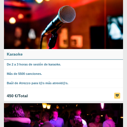
Karaoke
De 2 a 3 horas de sesión de karaoke.
Más de 5500 canciones.
Baúl de Atrezzo para l@s más atrevid@s.
450 €/Total