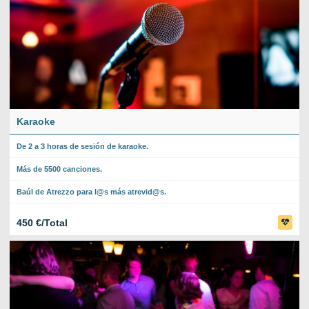
Karaoke
De 2 a 3 horas de sesión de karaoke.
Más de 5500 canciones.
Baúl de Atrezzo para l@s más atrevid@s.
450 €/Total