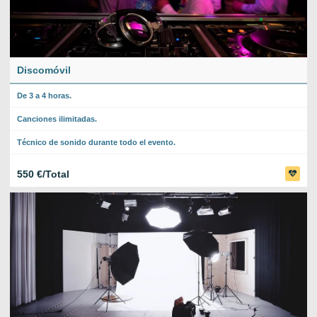
Discomóvil
De 3 a 4 horas.
Canciones ilimitadas.
Técnico de sonido durante todo el evento.
550 €/Total